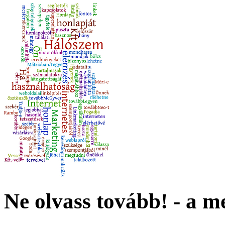
Ne olvass tovább! - a me