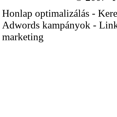
Honlap optimalizálás - Ker
Adwords kampányok - Linké
marketing