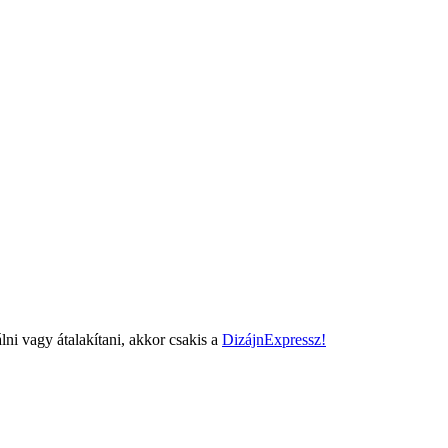
lni vagy átalakítani, akkor csakis a
DizájnExpressz!