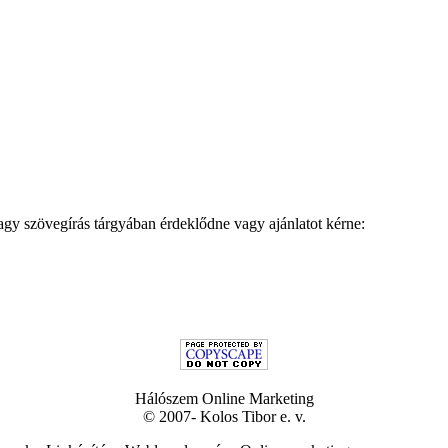
agy szövegírás tárgyában érdeklődne vagy ajánlatot kérne:
Hálószem Online Marketing
© 2007- Kolos Tibor e. v.