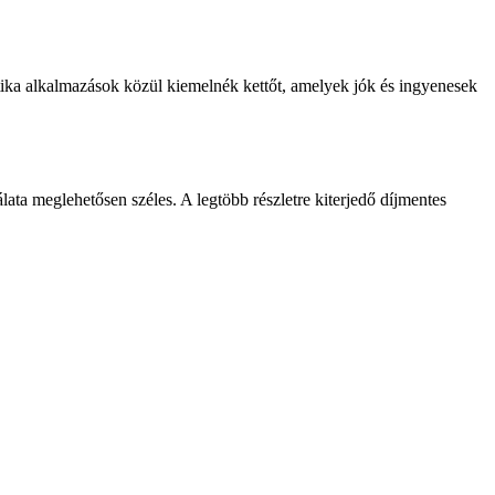
sztika alkalmazások közül kiemelnék kettőt, amelyek jók és ingyenesek
lata meglehetősen széles. A legtöbb részletre kiterjedő díjmentes