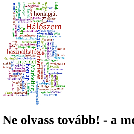
Ne olvass tovább! - a me