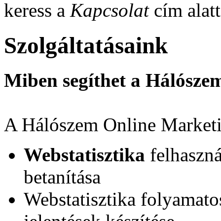
keress a
Kapcsolat
cím alatt
Szolgáltatásaink
Miben segíthet a Hálósze
A Hálószem Online Marketin
Webstatisztika
felhaszná
betanítása
Webstatisztika folyamatos