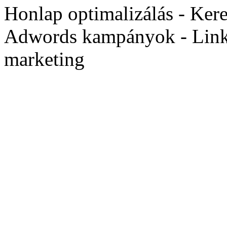
Honlap optimalizálás - Ker
Adwords kampányok - Linké
marketing