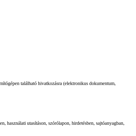
számítógépen található hivatkozásra (elektronikus dokumentum,
, használati utasításon, szórólapon, hirdetésben, sajtóanyagban,