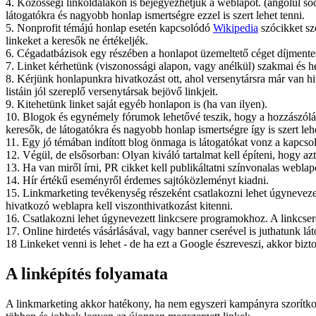
4. Közösségi linkoldalakon is bejegyezhetjük a weblapot. (angolul so
látogatókra és nagyobb honlap ismertségre ezzel is szert lehet tenni.
5. Nonprofit témájú honlap esetén kapcsolódó
Wikipedia
szócikket sz
linkeket a keresők ne értékeljék.
6. Cégadatbázisok egy részében a honlapot üzemeltető céget díjmentese
7. Linket kérhetünk (viszonossági alapon, vagy anélkül) szakmai és he
8. Kérjünk honlapunkra hivatkozást ott, ahol versenytársra már van hi
listáin jól szereplő versenytársak bejövő linkjeit.
9. Kitehetünk linket saját egyéb honlapon is (ha van ilyen).
10. Blogok és egynémely fórumok lehetővé teszik, hogy a hozzászóláss
keresők, de látogatókra és nagyobb honlap ismertségre így is szert lehe
11. Egy jó témában indított blog önmaga is látogatókat vonz a kapcs
12. Végül, de elsősorban: Olyan kiváló tartalmat kell építeni, hogy az
13. Ha van miről írni, PR cikket kell publikáltatni színvonalas weblap
14. Hír értékű eseményről érdemes sajtóközleményt kiadni.
15. Linkmarketing tevékenység részeként csatlakozni lehet úgyneveze
hivatkozó weblapra kell viszonthivatkozást kitenni.
16. Csatlakozni lehet úgynevezett linkcsere programokhoz. A linkcser
17. Online hirdetés vásárlásával, vagy banner cserével is juthatunk l
18 Linkeket venni is lehet - de ha ezt a Google észreveszi, akkor bizto
A linképítés folyamata
A linkmarketing akkor hatékony, ha nem egyszeri kampányra szorítkoz