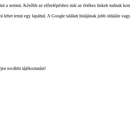
mint a semmi. Később az előrelépéshez már az értékes linkek tudnak ko
 lehet tenni egy lapáttal. A Google találati listájának jobb oldalán vagy
jen további tájékoztatást!