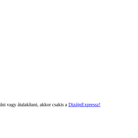
lni vagy átalakítani, akkor csakis a
DizájnExpressz!