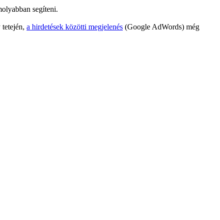
molyabban segíteni.
 tetején,
a hirdetések közötti megjelenés
(Google AdWords) még