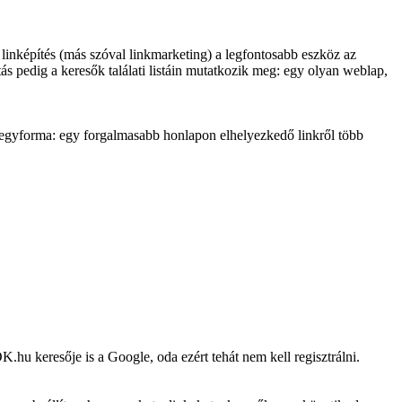
 a linképítés (más szóval linkmarketing) a legfontosabb eszköz az
tás pedig a keresők találati listáin mutatkozik meg: egy olyan weblap,
 egyforma: egy forgalmasabb honlapon elhelyezkedő linkről több
K.hu keresője is a Google, oda ezért tehát nem kell regisztrálni.